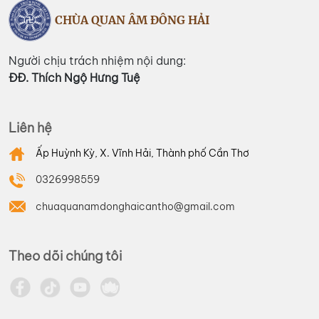
CHÙA QUAN ÂM ĐÔNG HẢI
Người chịu trách nhiệm nội dung:
ĐĐ. Thích Ngộ Hưng Tuệ
Liên hệ
Ấp Huỳnh Kỳ, X. Vĩnh Hải, Thành phố Cần Thơ
0326998559
chuaquanamdonghaicantho@gmail.com
Theo dõi chúng tôi