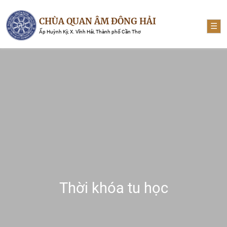
CHÙA QUAN ÂM ĐÔNG HẢI
☰
Ấp Huỳnh Kỳ, X. Vĩnh Hải, Thành phố Cần Thơ
Thời khóa tu học