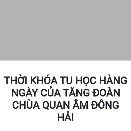
THỜI KHÓA TU HỌC HÀNG
NGÀY CỦA TĂNG ĐOÀN
CHÙA QUAN ÂM ĐÔNG
HẢI