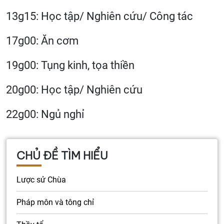
13g15: Học tập/ Nghiên cứu/ Công tác
17g00: Ăn cơm
19g00: Tụng kinh, tọa thiền
20g00: Học tập/ Nghiên cứu
22g00: Ngủ nghỉ
CHỦ ĐỀ TÌM HIỂU
Lược sử Chùa
Pháp môn và tông chỉ