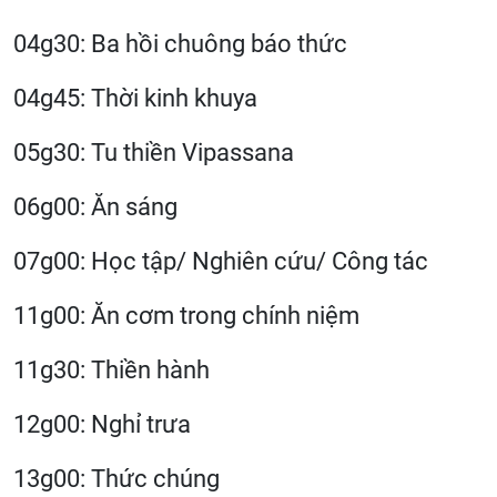
04g30: Ba hồi chuông báo thức
04g45: Thời kinh khuya
05g30: Tu thiền Vipassana
06g00: Ăn sáng
07g00: Học tập/ Nghiên cứu/ Công tác
11g00: Ăn cơm trong chính niệm
11g30: Thiền hành
12g00: Nghỉ trưa
13g00: Thức chúng