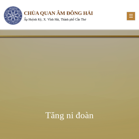
CHÙA QUAN ÂM ĐÔNG HẢI
☰
Ấp Huỳnh Kỳ, X. Vĩnh Hải, Thành phố Cần Thơ
Tăng ni đoàn