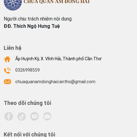
CHÙA QUAN ÂM ĐÔNG HẢI
Người chịu trách nhiệm nội dung:
ĐĐ. Thích Ngộ Hưng Tuệ
Liên hệ
Ấp Huỳnh Kỳ, X. Vĩnh Hải, Thành phố Cần Thơ
0326998559
chuaquanamdonghaicantho@gmail.com
Theo dõi chúng tôi
Kết nối với chúng tôi